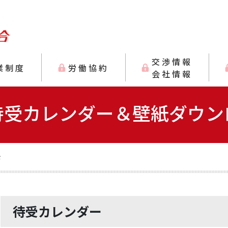
交渉情報
業制度
労働協約
会社情報
待受カレンダー＆壁紙ダウン
ド
待受カレンダー