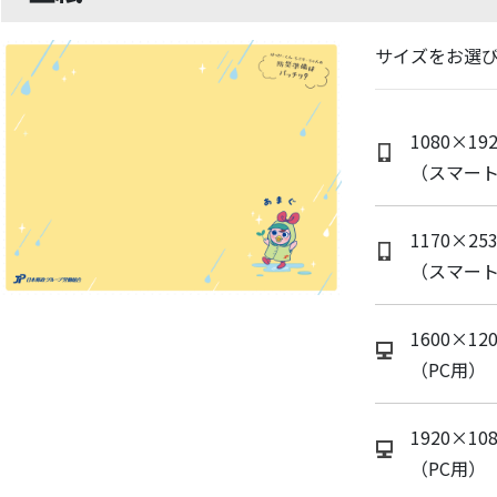
サイズをお選
1080×192
（スマー
1170×253
（スマー
1600×120
（PC用）
1920×108
（PC用）