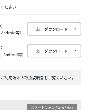
びください
0
ダウンロード
、Android等）
2
ダウンロード
2、Android等）
はご利用端末の取扱説明書をご覧ください。
スマートフォン / Win / Mac