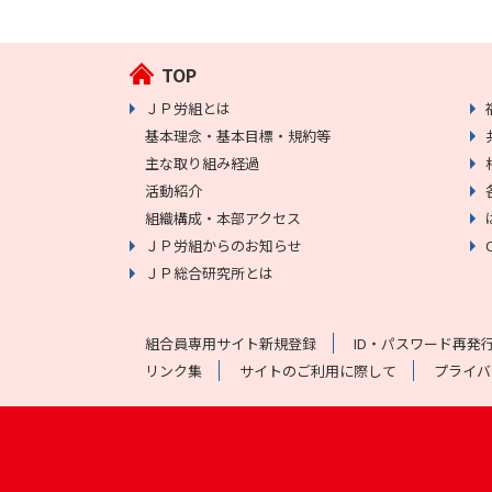
TOP
ＪＰ労組とは
基本理念・基本目標・規約等
主な取り組み経過
活動紹介
組織構成・本部アクセス
ＪＰ労組からのお知らせ
ＪＰ総合研究所とは
組合員専用サイト新規登録
ID・パスワード再発
リンク集
サイトのご利用に際して
プライバ