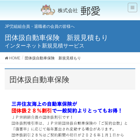
郵愛
JP労組組合員・退職者の会員の皆様へ
団体扱自動車保険 新規見積もり
インターネット新規見積サービス
HOME
団体扱自動車保険 新規見積もり
団体扱自動車保険