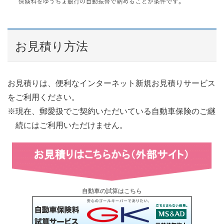
お見積り方法
お見積りは、便利なインターネット新規お見積りサービス
をご利用ください。
現在、郵愛扱でご契約いただいている自動車保険のご継
続にはご利用いただけません。
自動車の試算はこちら