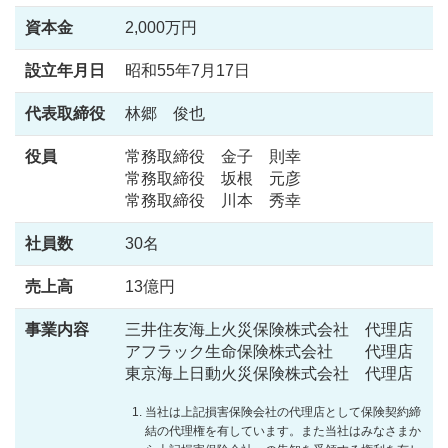
資本金
2,000万円
設立年月日
昭和55年7月17日
代表取締役
林郷 俊也
役員
常務取締役 金子 則幸
常務取締役 坂根 元彦
常務取締役 川本 秀幸
社員数
30名
売上高
13億円
事業内容
三井住友海上火災保険株式会社 代理店
アフラック生命保険株式会社 代理店
東京海上日動火災保険株式会社 代理店
当社は上記損害保険会社の代理店として保険契約締
結の代理権を有しています。また当社はみなさまか