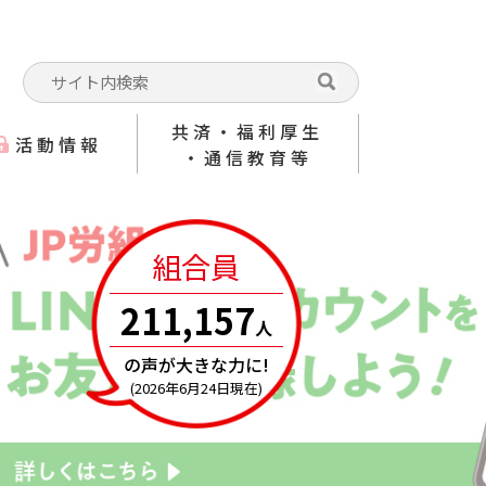
共済・福利厚生
活動情報
・通信教育等
組合員
211,157
人
の声が大きな力に!
(2026年6月24日現在)