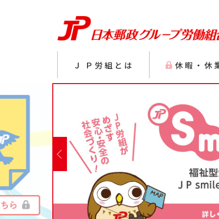
Ｊ
Ｐ労組とは
休暇・休